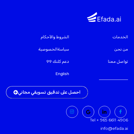
الخدمات
الشروط والأحكام
من نحن
سياسةالخصوصية
تواصل معنا
دعم كلنك 99
English
احصل على تدقيق تسويقي مجاني
Tel + 965 6611 4906
info@efada.ai