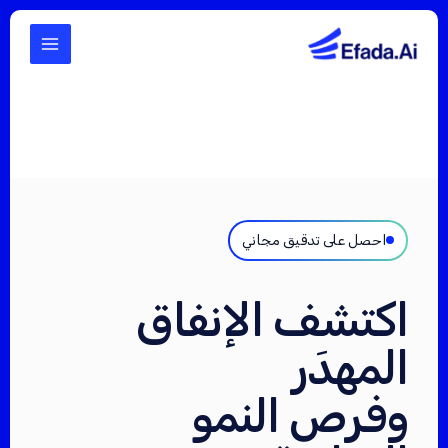
تخطي
إلى
المحتوى
احصل على تدقيق مجاني
اكتشف الإنفاق
المهدَر
وفرص النمو